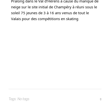
Pralong dans le
Val d’Hérens
à cause du manque de
neige sur le site initial de Champéry à réuni sous le
soleil 75 jeunes de 3 à 16 ans venus de tout le
Valais pour des compétitions en skating
Tags: No tags