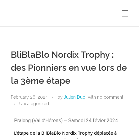
BliBlaBlo Nordix Trophy :
des Pionniers en vue lors de
la 3ème étape
February 26, 2024
by
Julien Duc
with
no comment
Uncategorized
Pralong (Val d’Hérens) – Samedi 24 févier 2024
L’étape de la BliBlaBlo Nordix Trophy déplacée à